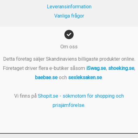
r
Leveransinformation
.
Vanliga frågor
Om oss
Detta företag säljer Skandinaviens billigaste produkter online.
Företaget driver flera e-butiker såsom
iSwag.se
,
shoeking.se
,
baebae.se
och
sexleksaken.se
.
Vi finns på
Shopit.se - sökmotorn för shopping och
prisjämförelse
.