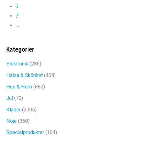
6
399kr
7
→
Kategorier
Elektronik
(286)
Hälsa & Skönhet
(409)
Hus & Hem
(882)
Jul
(70)
Kläder
(2005)
Nöje
(360)
Specialprodukter
(164)