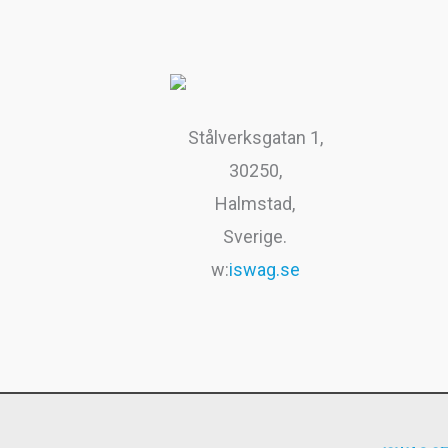
Stålverksgatan 1,
30250,
Halmstad,
Sverige.
w:
iswag.se