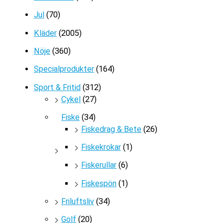
Jul
(70)
Kläder
(2005)
Nöje
(360)
Specialprodukter
(164)
Sport & Fritid
(312)
Cykel
(27)
Fiske
(34)
Fiskedrag & Bete
(26)
Fiskekrokar
(1)
Fiskerullar
(6)
Fiskespön
(1)
Friluftsliv
(34)
Golf
(20)