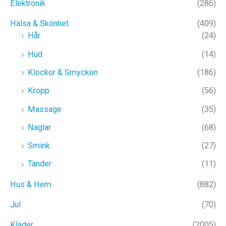
Elektronik
(286)
Hälsa & Skönhet
(409)
Hår
(24)
Hud
(14)
Klockor & Smycken
(186)
Kropp
(56)
Massage
(35)
Naglar
(68)
Smink
(27)
Tänder
(11)
Hus & Hem
(882)
Jul
(70)
Kläder
(2005)