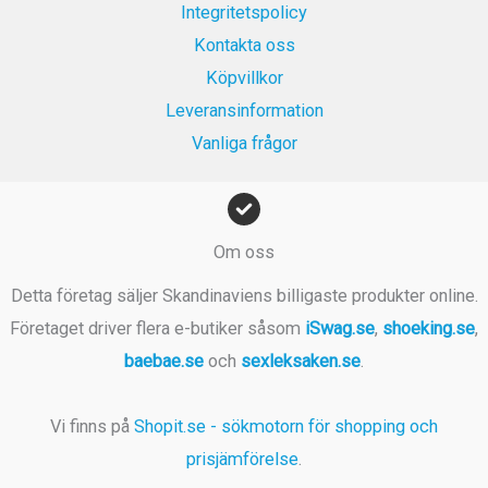
Integritetspolicy
r
Kontakta oss
.
Köpvillkor
Leveransinformation
Vanliga frågor
Om oss
Detta företag säljer Skandinaviens billigaste produkter online.
Företaget driver flera e-butiker såsom
iSwag.se
,
shoeking.se
,
baebae.se
och
sexleksaken.se
.
Vi finns på
Shopit.se - sökmotorn för shopping och
prisjämförelse
.