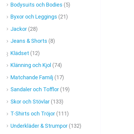
Bodysuits och Bodies
(5)
Byxor och Leggings
(21)
Jackor
(28)
Jeans & Shorts
(8)
Klädset
(12)
Klänning och Kjol
(74)
Matchande Familj
(17)
Sandaler och Tofflor
(19)
Skor och Stövlar
(133)
T-Shirts och Tröjor
(111)
Underkläder & Strumpor
(132)