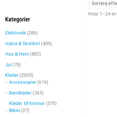
Visar 1–24 av
Kategorier
Elektronik
(286)
Hälsa & Skönhet
(409)
Hus & Hem
(882)
Jul
(70)
Kläder
(2005)
Accessoarer
(616)
Barnkläder
(365)
Kläder till kvinnor
(570)
Bikini
(27)