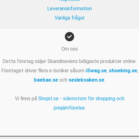
.
Leveransinformation
Vanliga frågor
Om oss
Detta företag säljer Skandinaviens billigaste produkter online.
Företaget driver flera e-butiker såsom
iSwag.se
,
shoeking.se
,
baebae.se
och
sexleksaken.se
.
Vi finns på
Shopit.se - sökmotorn för shopping och
prisjämförelse
.