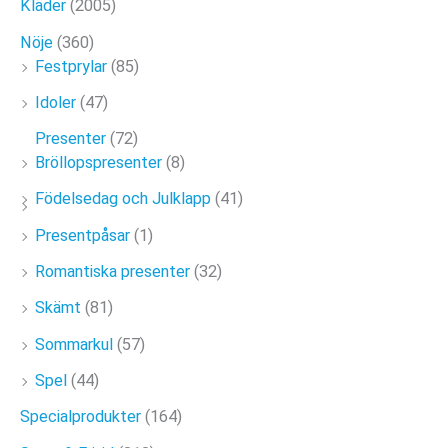
Kläder
(2005)
Nöje
(360)
Festprylar
(85)
Idoler
(47)
Presenter
(72)
Bröllopspresenter
(8)
Födelsedag och Julklapp
(41)
Presentpåsar
(1)
Romantiska presenter
(32)
Skämt
(81)
Sommarkul
(57)
Spel
(44)
Specialprodukter
(164)