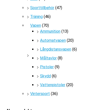
Sporttillbehör
(47)
Träning
(46)
Vapen
(70)
Ammunition
(13)
Automatvapen
(20)
Långdistansvapen
(6)
Måltavlor
(8)
Pistoler
(9)
Skydd
(6)
Vattenpistoler
(20)
Vintersport
(36)