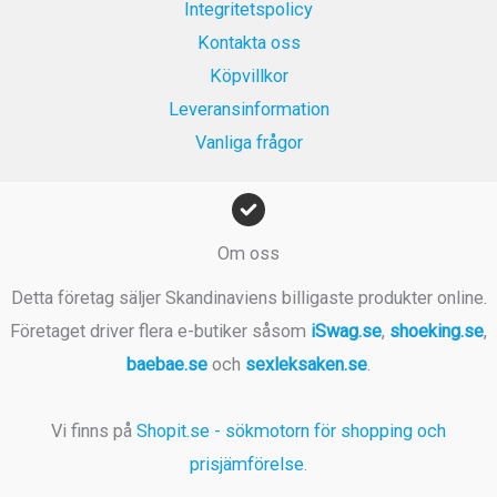
Integritetspolicy
r
Kontakta oss
.
Köpvillkor
Leveransinformation
Vanliga frågor
Om oss
Detta företag säljer Skandinaviens billigaste produkter online.
Företaget driver flera e-butiker såsom
iSwag.se
,
shoeking.se
,
baebae.se
och
sexleksaken.se
.
Vi finns på
Shopit.se - sökmotorn för shopping och
prisjämförelse
.