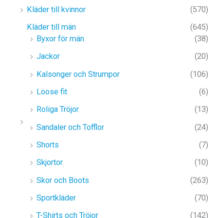
Kläder till kvinnor
(570)
Kläder till män
(645)
Byxor för män
(38)
Jackor
(20)
Kalsonger och Strumpor
(106)
Loose fit
(6)
Roliga Tröjor
(13)
Sandaler och Tofflor
(24)
Shorts
(7)
Skjortor
(10)
Skor och Boots
(263)
Sportkläder
(70)
T-Shirts och Tröjor
(142)