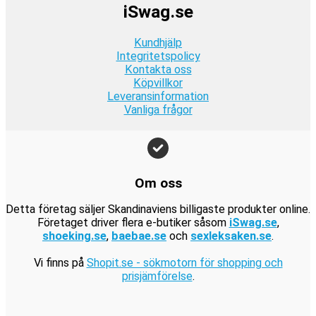
k
r
k
iSwag.se
4
.
v
9
r
:
r
9
a
9
.
1
.
Kundhjälp
k
r
k
9
Integritetspolicy
r
:
r
Kontakta oss
9
.
1
.
Köpvillkor
k
9
Leveransinformation
r
Vanliga frågor
9
.
k
r
.
Om oss
Detta företag säljer Skandinaviens billigaste produkter online.
Företaget driver flera e-butiker såsom
iSwag.se
,
shoeking.se
,
baebae.se
och
sexleksaken.se
.
Vi finns på
Shopit.se - sökmotorn för shopping och
prisjämförelse
.