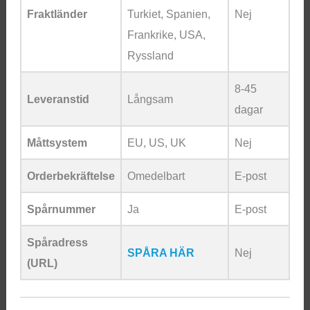
Fraktländer
Turkiet, Spanien,
Nej
Frankrike, USA,
Ryssland
8-45
Leveranstid
Långsam
dagar
Måttsystem
EU, US, UK
Nej
Orderbekräftelse
Omedelbart
E-post
Spårnummer
Ja
E-post
Spåradress
SPÅRA HÄR
Nej
(URL)