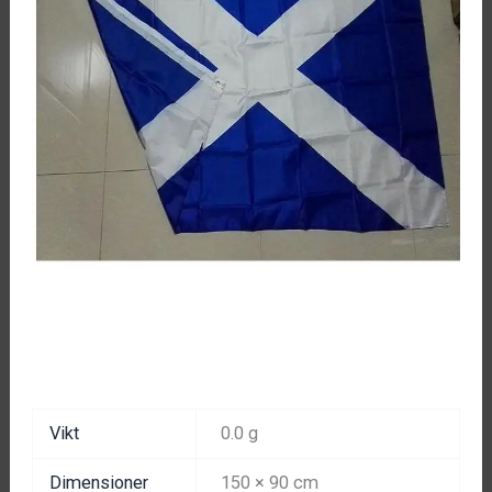
Vikt
0.0 g
Dimensioner
150 × 90 cm