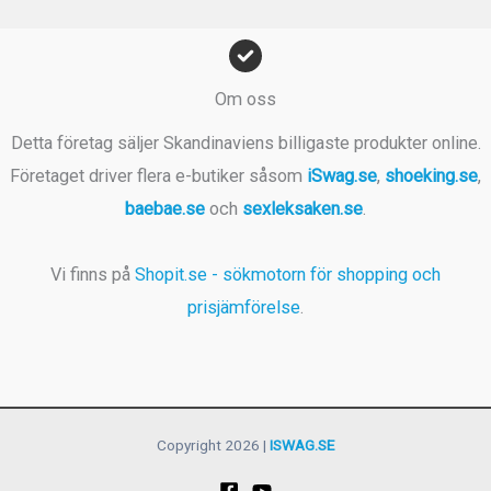
Om oss
Detta företag säljer Skandinaviens billigaste produkter online.
Företaget driver flera e-butiker såsom
iSwag.se
,
shoeking.se
,
baebae.se
och
sexleksaken.se
.
Vi finns på
Shopit.se - sökmotorn för shopping och
prisjämförelse
.
Copyright 2026 |
ISWAG.SE