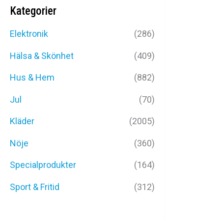
Kategorier
Elektronik
(286)
Hälsa & Skönhet
(409)
Hus & Hem
(882)
Jul
(70)
METEOR 
Kläder
(2005)
249
kr
Nöje
(360)
Specialprodukter
(164)
Sport & Fritid
(312)