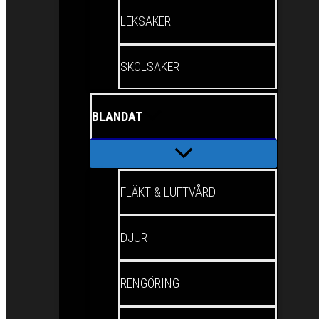
LEKSAKER
SKOLSAKER
BLANDAT
FLÄKT & LUFTVÅRD
DJUR
RENGÖRING