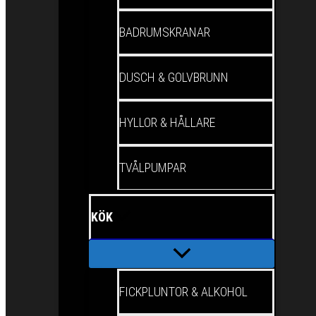
BADRUMSKRANAR
DUSCH & GOLVBRUNN
HYLLOR & HÅLLARE
TVÅLPUMPAR
KÖK
FICKPLUNTOR & ALKOHOL