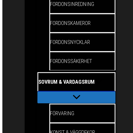
FORDONSINREDNING
FORDONSKAMEROR
FORDONSNYCKLAR
FORDONSSÄKERHET
SOVRUM & VARDAGSRUM
FÖRVARING
KONST & VÄGGDEKOR