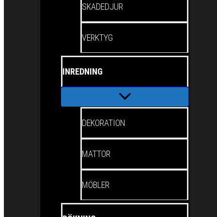
SKADEDJUR
VERKTYG
INREDNING
DEKORATION
MATTOR
MÖBLER