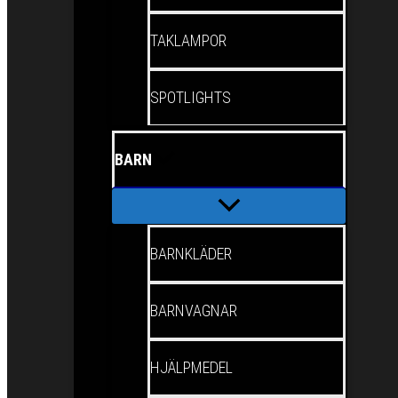
TAKLAMPOR
SPOTLIGHTS
BARN
BARNKLÄDER
BARNVAGNAR
HJÄLPMEDEL