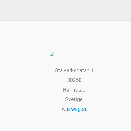
199kr.
99kr.
.
9
k
r
.
Stålverksgatan 1,
30250,
Halmstad,
Sverige.
w:
iswag.se