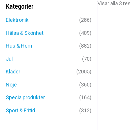
Visar alla 3 re
Kategorier
Elektronik
(286)
Hälsa & Skönhet
(409)
Hus & Hem
(882)
Jul
(70)
Kläder
(2005)
Nöje
(360)
Specialprodukter
(164)
Sport & Fritid
(312)