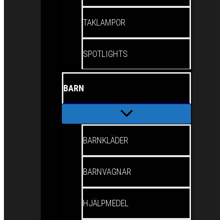
TAKLAMPOR
SPOTLIGHTS
BARN
BARNKLÄDER
BARNVAGNAR
HJÄLPMEDEL