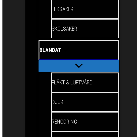
LEKSAKER
SKOLSAKER
BLANDAT
FLÄKT & LUFTVÅRD
DJUR
RENGÖRING