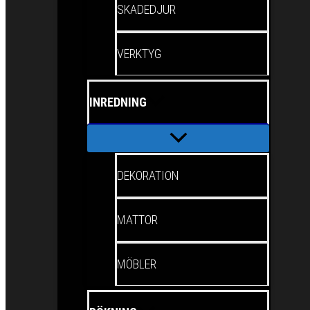
SKADEDJUR
VERKTYG
INREDNING
DEKORATION
MATTOR
MÖBLER