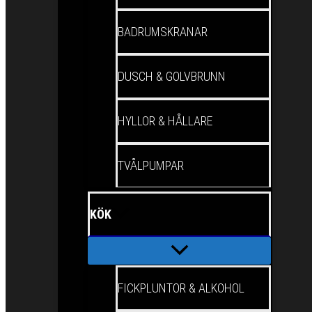
BADRUMSKRANAR
DUSCH & GOLVBRUNN
HYLLOR & HÅLLARE
TVÅLPUMPAR
KÖK
FICKPLUNTOR & ALKOHOL