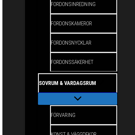
FORDONSINREDNING
FORDONSKAMEROR
FORDONSNYCKLAR
FORDONSSÄKERHET
SOVRUM & VARDAGSRUM
FÖRVARING
KONST & VÄGGDEKOR