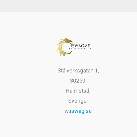
var:
är:
r
9
199kr.
99kr.
.
9
k
r
.
Stålverksgatan 1,
30250,
Halmstad,
Sverige.
w:
iswag.se