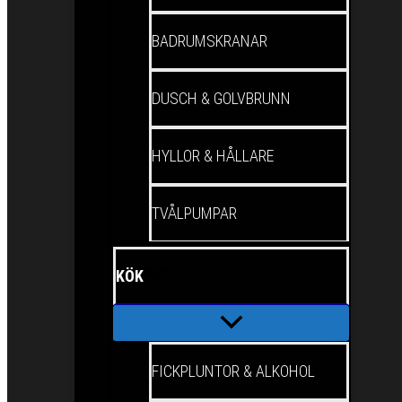
BADRUMSKRANAR
DUSCH & GOLVBRUNN
HYLLOR & HÅLLARE
TVÅLPUMPAR
KÖK
FICKPLUNTOR & ALKOHOL