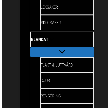
LEKSAKER
SKOLSAKER
BLANDAT
FLÄKT & LUFTVÅRD
DJUR
RENGÖRING