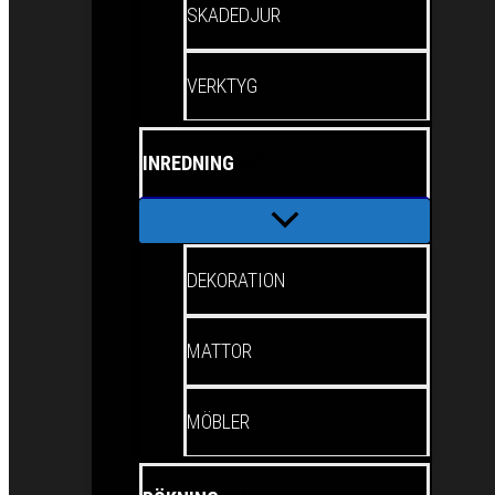
SKADEDJUR
VERKTYG
INREDNING
DEKORATION
MATTOR
MÖBLER