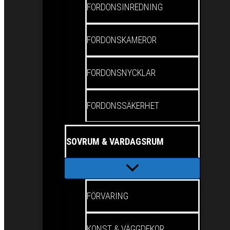
FORDONSINREDNING
FORDONSKAMEROR
FORDONSNYCKLAR
FORDONSSÄKERHET
SOVRUM & VARDAGSRUM
FÖRVARING
KONST & VÄGGDEKOR