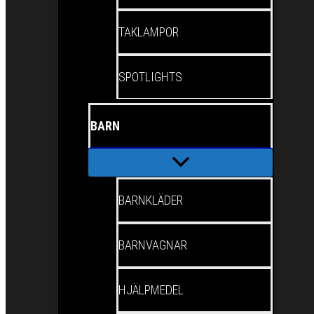
TAKLAMPOR
SPOTLIGHTS
BARN
BARNKLÄDER
BARNVAGNAR
HJÄLPMEDEL