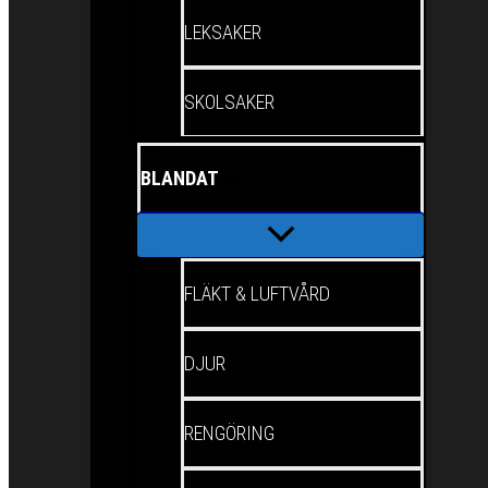
LEKSAKER
SKOLSAKER
BLANDAT
FLÄKT & LUFTVÅRD
DJUR
RENGÖRING