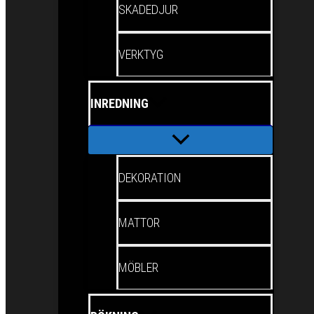
SKADEDJUR
VERKTYG
INREDNING
DEKORATION
MATTOR
MÖBLER