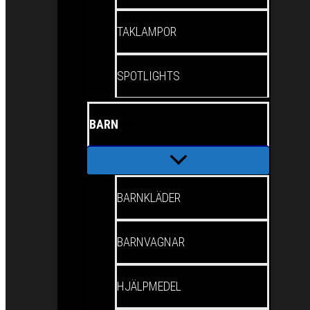
TAKLAMPOR
SPOTLIGHTS
BARN
BARNKLÄDER
BARNVAGNAR
HJÄLPMEDEL