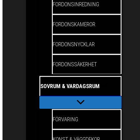
FORDONSINREDNING
FORDONSKAMEROR
FORDONSNYCKLAR
FORDONSSÄKERHET
SOVRUM & VARDAGSRUM
FÖRVARING
KONST & VÄGGDEKOR