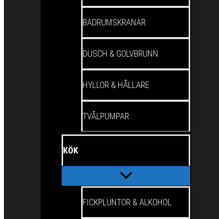
BADRUMSKRANAR
DUSCH & GOLVBRUNN
HYLLOR & HÅLLARE
TVÅLPUMPAR
KÖK
FICKPLUNTOR & ALKOHOL