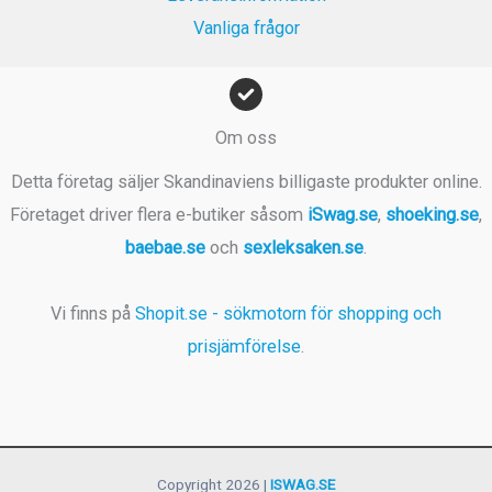
Vanliga frågor
Om oss
Detta företag säljer Skandinaviens billigaste produkter online.
Företaget driver flera e-butiker såsom
iSwag.se
,
shoeking.se
,
baebae.se
och
sexleksaken.se
.
Vi finns på
Shopit.se - sökmotorn för shopping och
prisjämförelse
.
Copyright 2026 |
ISWAG.SE