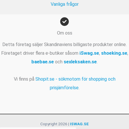
Vanliga frågor
Om oss
Detta företag säljer Skandinaviens billigaste produkter online.
Företaget driver flera e-butiker såsom
iSwag.se
,
shoeking.se
,
baebae.se
och
sexleksaken.se
.
Vi finns på
Shopit.se - sökmotorn för shopping och
prisjämförelse
.
Copyright 2026 |
ISWAG.SE