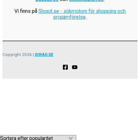
Vi finns på
Shopit.se - sökmotorn för shopping och
prisjämförelse
.
Copyright 2026 |
ISWAG.SE