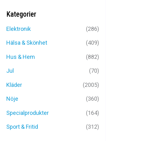
Kategorier
Elektronik
(286)
Hälsa & Skönhet
(409)
Hus & Hem
(882)
Jul
(70)
Kläder
(2005)
Nöje
(360)
Specialprodukter
(164)
Sport & Fritid
(312)