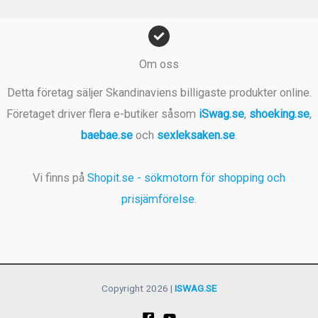
Om oss
Detta företag säljer Skandinaviens billigaste produkter online.
Företaget driver flera e-butiker såsom
iSwag.se
,
shoeking.se
,
baebae.se
och
sexleksaken.se
.
Vi finns på
Shopit.se - sökmotorn för shopping och
prisjämförelse
.
Copyright 2026 |
ISWAG.SE