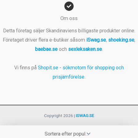
Om oss
Detta företag säljer Skandinaviens billigaste produkter online.
Företaget driver flera e-butiker såsom
iSwag.se
,
shoeking.se
,
baebae.se
och
sexleksaken.se
.
Vi finns på
Shopit.se - sökmotorn för shopping och
prisjämförelse
.
Copyright 2026 |
ISWAG.SE