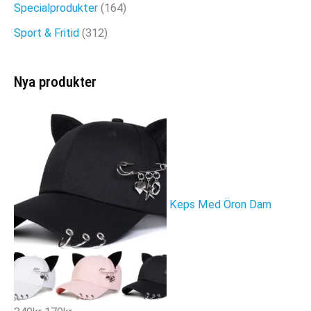
Specialprodukter
(164)
produktsidan
Sport & Fritid
(312)
Nya produkter
Keps Med Öron Dam