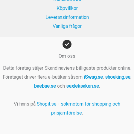
r
Köpvillkor
.
Leveransinformation
Vanliga frågor
Om oss
Detta företag säljer Skandinaviens billigaste produkter online.
Företaget driver flera e-butiker såsom
iSwag.se
,
shoeking.se
,
baebae.se
och
sexleksaken.se
.
Vi finns på
Shopit.se - sökmotorn för shopping och
prisjämförelse
.