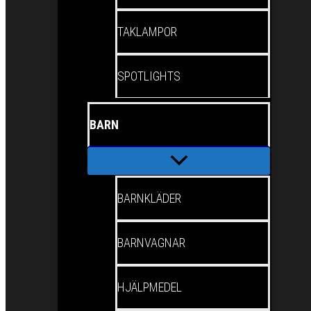
TAKLAMPOR
SPOTLIGHTS
BARN
BARNKLÄDER
BARNVAGNAR
HJÄLPMEDEL