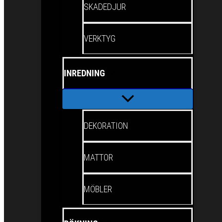
SKADEDJUR
VERKTYG
INREDNING
DEKORATION
MATTOR
MÖBLER