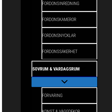
FORDONSINREDNING
FORDONSKAMEROR
FORDONSNYCKLAR
FORDONSSÄKERHET
SOVRUM & VARDAGSRUM
FÖRVARING
KONST & VÄGGDEKOR