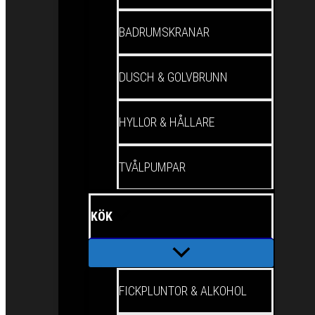
BADRUMSKRANAR
DUSCH & GOLVBRUNN
HYLLOR & HÅLLARE
TVÅLPUMPAR
KÖK
FICKPLUNTOR & ALKOHOL