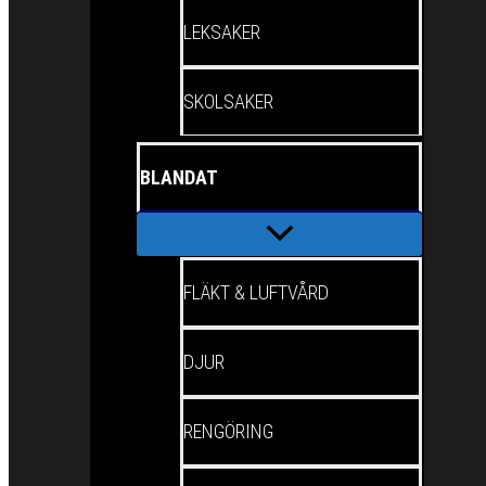
LEKSAKER
SKOLSAKER
BLANDAT
FLÄKT & LUFTVÅRD
DJUR
RENGÖRING