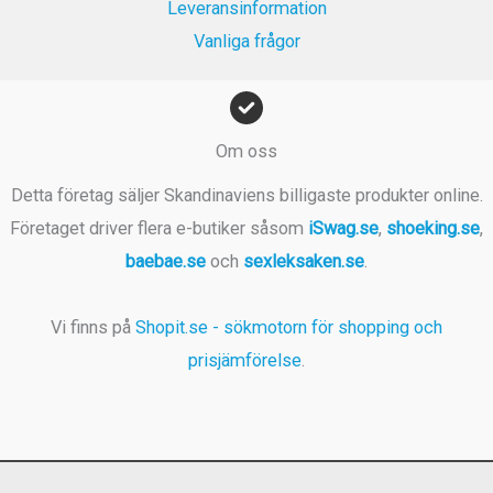
Leveransinformation
Vanliga frågor
Om oss
Detta företag säljer Skandinaviens billigaste produkter online.
Företaget driver flera e-butiker såsom
iSwag.se
,
shoeking.se
,
baebae.se
och
sexleksaken.se
.
Vi finns på
Shopit.se - sökmotorn för shopping och
prisjämförelse
.