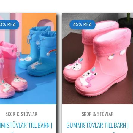
3% REA
45% REA
SKOR & STÖVLAR
SKOR & STÖVLAR
MISTÖVLAR TILL BARN |
GUMMISTÖVLAR TILL BARN |