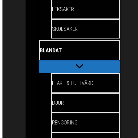
LEKSAKER
SKOLSAKER
BLANDAT
FLÄKT & LUFTVÅRD
DJUR
RENGÖRING