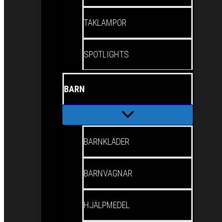
TAKLAMPOR
SPOTLIGHTS
BARN
BARNKLÄDER
BARNVAGNAR
HJÄLPMEDEL