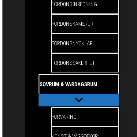
FORDONSINREDNING
FORDONSKAMEROR
FORDONSNYCKLAR
FORDONSSÄKERHET
SOVRUM & VARDAGSRUM
FÖRVARING
KONST & VÄGGDEKOR