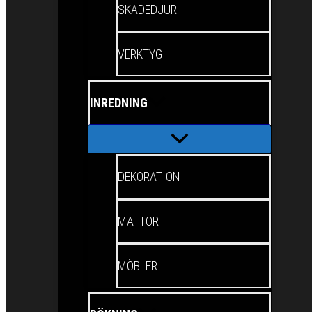
SKADEDJUR
VERKTYG
INREDNING
DEKORATION
MATTOR
MÖBLER