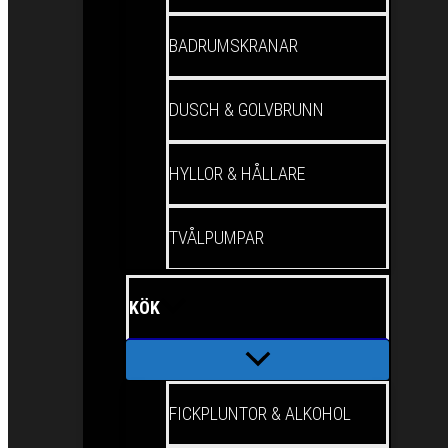
BADRUMSKRANAR
DUSCH & GOLVBRUNN
HYLLOR & HÅLLARE
TVÅLPUMPAR
KÖK
FICKPLUNTOR & ALKOHOL