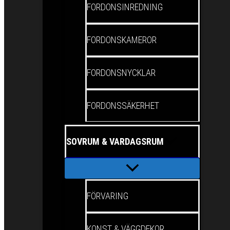
FORDONSINREDNING
FORDONSKAMEROR
FORDONSNYCKLAR
FORDONSSÄKERHET
SOVRUM & VARDAGSRUM
FÖRVARING
KONST & VÄGGDEKOR