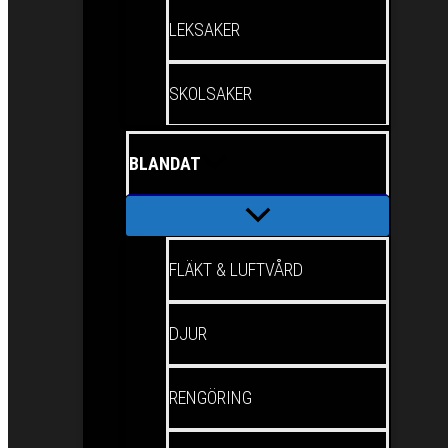
LEKSAKER
SKOLSAKER
BLANDAT
FLÄKT & LUFTVÅRD
DJUR
RENGÖRING