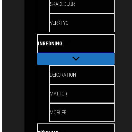
SKADEDJUR
VERKTYG
INREDNING
DEKORATION
MATTOR
MÖBLER