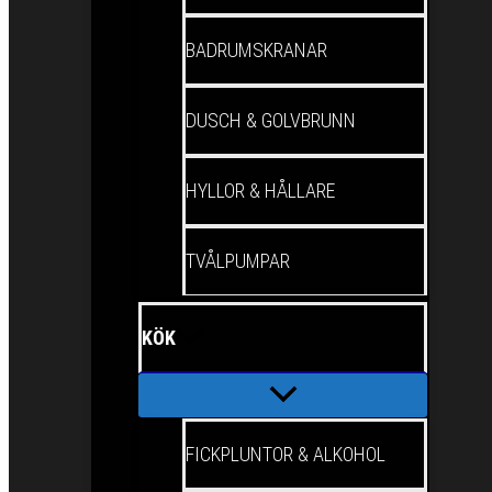
BADRUMSKRANAR
DUSCH & GOLVBRUNN
HYLLOR & HÅLLARE
TVÅLPUMPAR
KÖK
FICKPLUNTOR & ALKOHOL