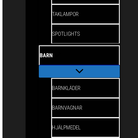
TAKLAMPOR
SPOTLIGHTS
BARN
BARNKLÄDER
BARNVAGNAR
HJÄLPMEDEL