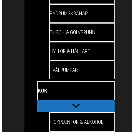
BADRUMSKRANAR
DUSCH & GOLVBRUNN
HYLLOR & HÅLLARE
TVÅLPUMPAR
KÖK
FICKPLUNTOR & ALKOHOL