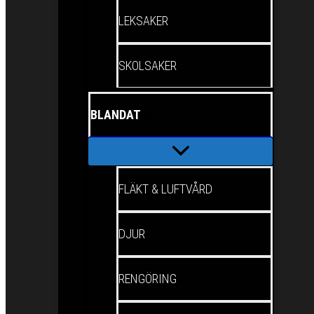
LEKSAKER
SKOLSAKER
BLANDAT
FLÄKT & LUFTVÅRD
DJUR
RENGÖRING