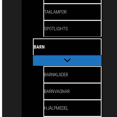
TAKLAMPOR
SPOTLIGHTS
BARN
BARNKLÄDER
BARNVAGNAR
HJÄLPMEDEL