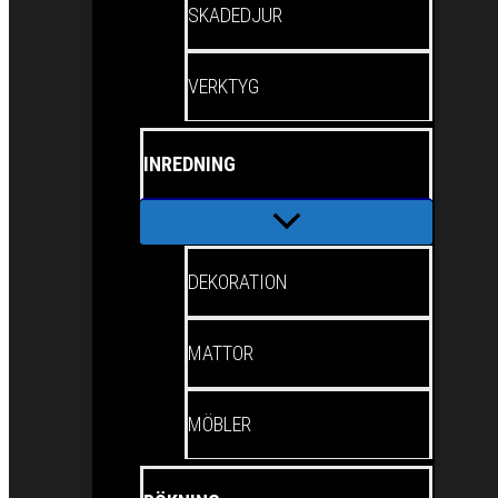
SKADEDJUR
VERKTYG
INREDNING
DEKORATION
MATTOR
MÖBLER