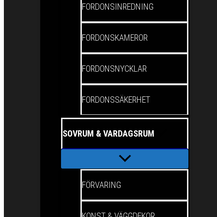
FORDONSINREDNING
FORDONSKAMEROR
FORDONSNYCKLAR
FORDONSSÄKERHET
SOVRUM & VARDAGSRUM
FÖRVARING
KONST & VÄGGDEKOR