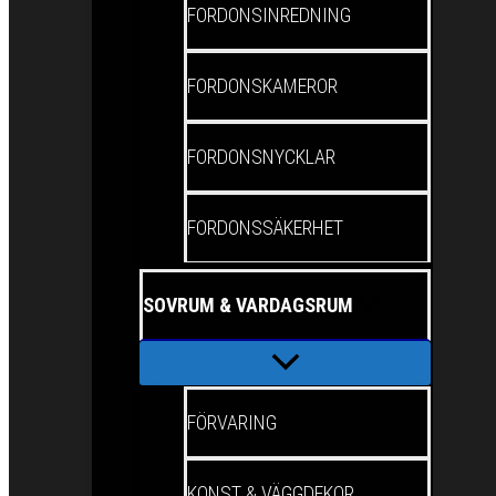
FORDONSINREDNING
FORDONSKAMEROR
FORDONSNYCKLAR
FORDONSSÄKERHET
SOVRUM & VARDAGSRUM
FÖRVARING
KONST & VÄGGDEKOR