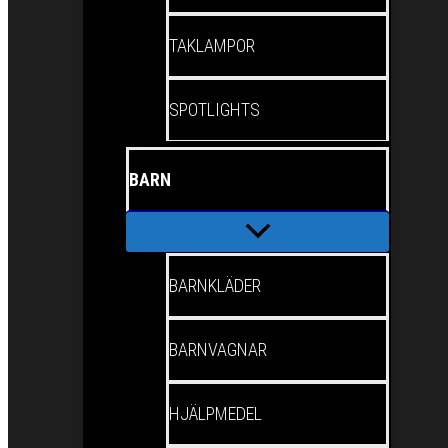
TAKLAMPOR
SPOTLIGHTS
BARN
BARNKLÄDER
BARNVAGNAR
HJÄLPMEDEL