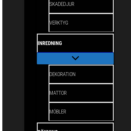
SKADEDJUR
VERKTYG
INREDNING
DEKORATION
MATTOR
MÖBLER