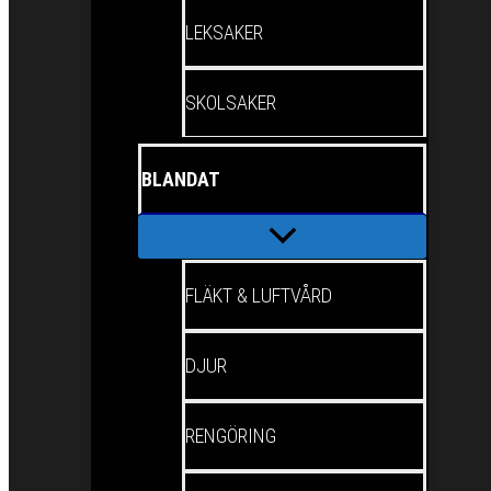
LEKSAKER
SKOLSAKER
BLANDAT
FLÄKT & LUFTVÅRD
DJUR
RENGÖRING