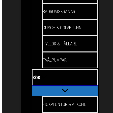
BADRUMSKRANAR
DUSCH & GOLVBRUNN
HYLLOR & HÅLLARE
TVÅLPUMPAR
KÖK
FICKPLUNTOR & ALKOHOL