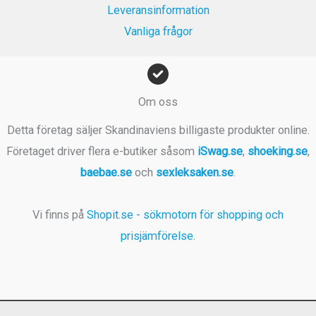
Leveransinformation
Vanliga frågor
Om oss
Detta företag säljer Skandinaviens billigaste produkter online.
Företaget driver flera e-butiker såsom
iSwag.se
,
shoeking.se
,
baebae.se
och
sexleksaken.se
.
Vi finns på
Shopit.se - sökmotorn för shopping och
prisjämförelse
.