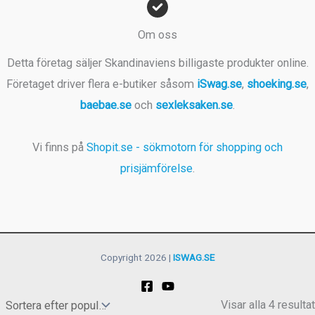
Om oss
Detta företag säljer Skandinaviens billigaste produkter online.
Företaget driver flera e-butiker såsom
iSwag.se
,
shoeking.se
,
baebae.se
och
sexleksaken.se
.
Vi finns på
Shopit.se - sökmotorn för shopping och
prisjämförelse
.
Copyright 2026 |
ISWAG.SE
Visar alla 4 resultat