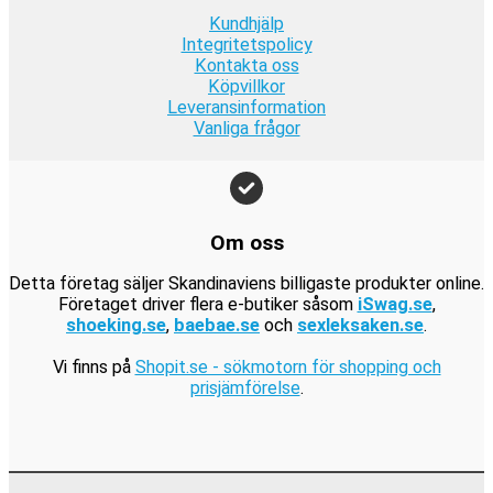
9
a
9
.
1
.
Kundhjälp
k
r
k
9
Integritetspolicy
r
:
r
Kontakta oss
9
.
1
.
Köpvillkor
k
9
Leveransinformation
r
Vanliga frågor
9
.
k
r
.
Om oss
Detta företag säljer Skandinaviens billigaste produkter online.
Företaget driver flera e-butiker såsom
iSwag.se
,
shoeking.se
,
baebae.se
och
sexleksaken.se
.
Vi finns på
Shopit.se - sökmotorn för shopping och
prisjämförelse
.