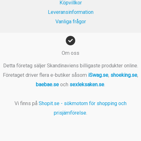
Köpvillkor
r
Leveransinformation
.
Vanliga frågor
Om oss
Detta företag säljer Skandinaviens billigaste produkter online.
Företaget driver flera e-butiker såsom
iSwag.se
,
shoeking.se
,
baebae.se
och
sexleksaken.se
.
Vi finns på
Shopit.se - sökmotorn för shopping och
prisjämförelse
.