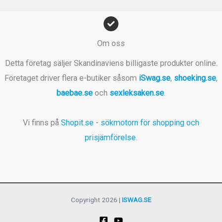
Om oss
Detta företag säljer Skandinaviens billigaste produkter online.
Företaget driver flera e-butiker såsom
iSwag.se
,
shoeking.se
,
baebae.se
och
sexleksaken.se
.
Vi finns på
Shopit.se - sökmotorn för shopping och
prisjämförelse
.
Copyright 2026 |
ISWAG.SE