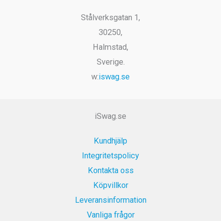
Stålverksgatan 1,
30250,
Halmstad,
Sverige.
w:
iswag.se
iSwag.se
Kundhjälp
Integritetspolicy
Kontakta oss
Köpvillkor
Leveransinformation
Vanliga frågor