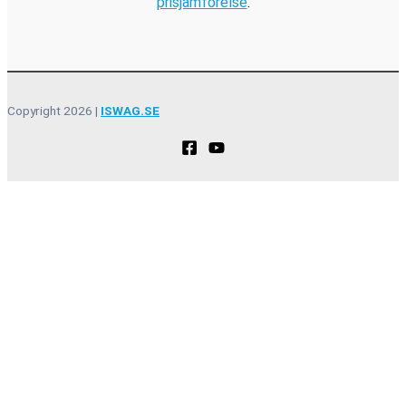
prisjämförelse
.
Copyright 2026 |
ISWAG.SE