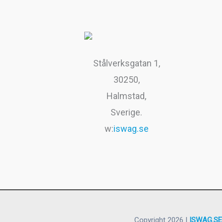
Stålverksgatan 1,
30250,
Halmstad,
Sverige.
w:
iswag.se
Copyright 2026 |
ISWAG.SE