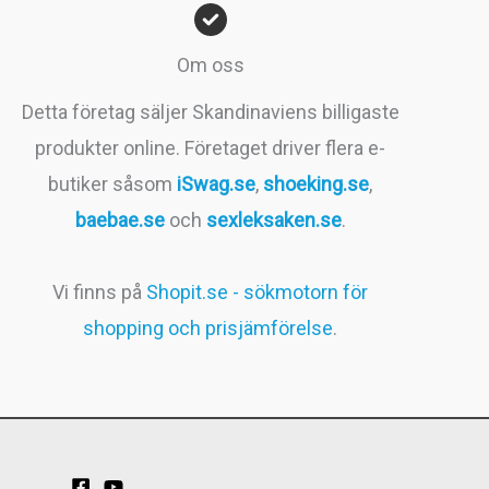
Om oss
Detta företag säljer Skandinaviens billigaste
produkter online. Företaget driver flera e-
butiker såsom
iSwag.se
,
shoeking.se
,
baebae.se
och
sexleksaken.se
.
Vi finns på
Shopit.se - sökmotorn för
shopping och prisjämförelse
.