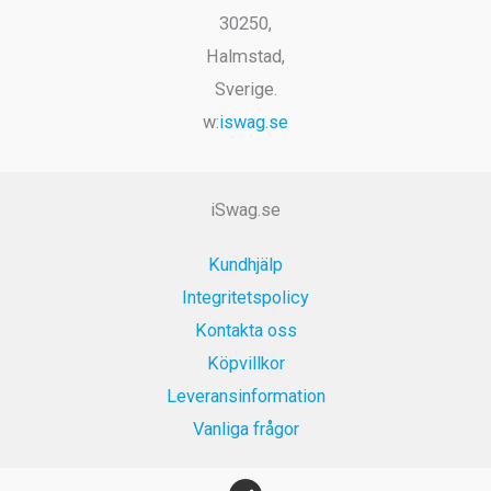
30250,
Halmstad,
Sverige.
w:
iswag.se
iSwag.se
Kundhjälp
Integritetspolicy
Kontakta oss
Köpvillkor
Leveransinformation
Vanliga frågor