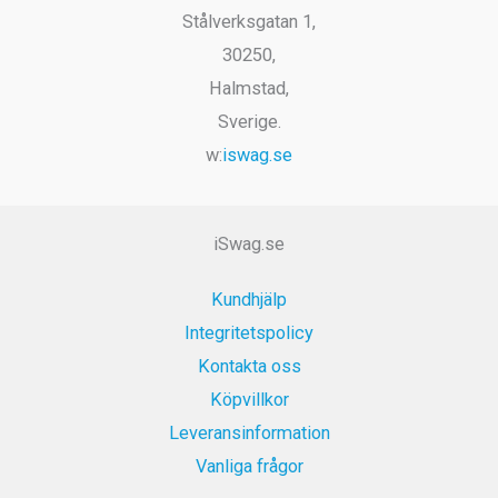
Georgiskt
Mchadi
Stålverksgatan 1,
30250,
Halmstad,
Sverige.
w:
iswag.se
iSwag.se
Kundhjälp
Integritetspolicy
Kontakta oss
Köpvillkor
Leveransinformation
Vanliga frågor