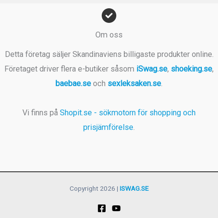
Om oss
Detta företag säljer Skandinaviens billigaste produkter online.
Företaget driver flera e-butiker såsom
iSwag.se
,
shoeking.se
,
baebae.se
och
sexleksaken.se
.
Vi finns på
Shopit.se - sökmotorn för shopping och
prisjämförelse
.
Copyright 2026 |
ISWAG.SE