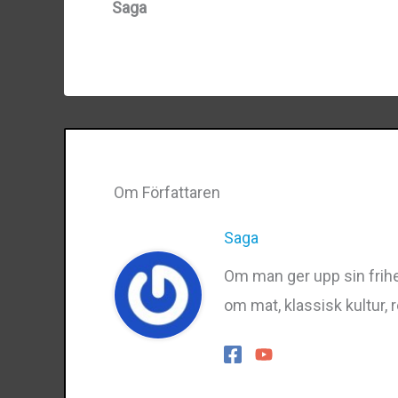
Saga
Om Författaren
Saga
Om man ger upp sin frihet
om mat, klassisk kultur, 