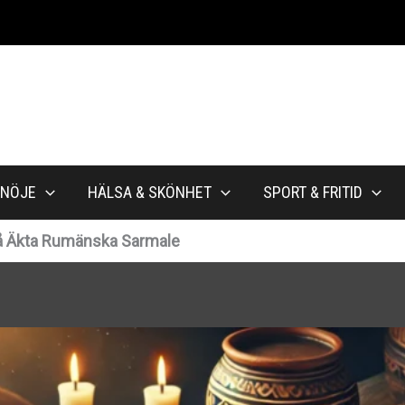
NÖJE
HÄLSA & SKÖNHET
SPORT & FRITID
å Äkta Rumänska Sarmale