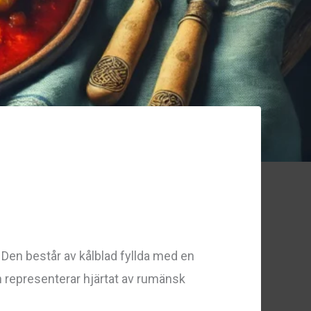
 Den består av kålblad fyllda med en
och representerar hjärtat av rumänsk