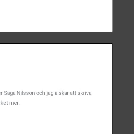
er Saga Nilsson och jag älskar att skriva
cket mer.