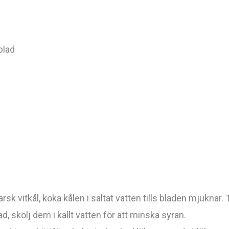
blad
k vitkål, koka kålen i saltat vatten tills bladen mjuknar. 
, skölj dem i kallt vatten för att minska syran.