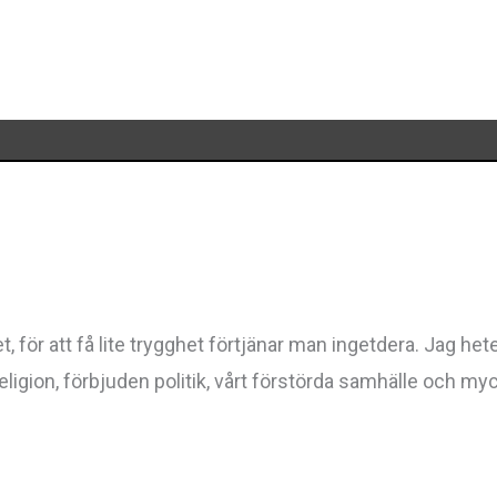
, för att få lite trygghet förtjänar man ingetdera. Jag het
religion, förbjuden politik, vårt förstörda samhälle och my