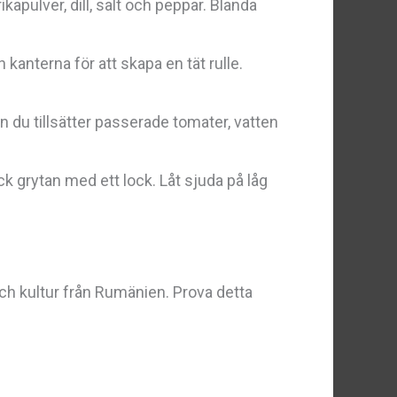
ikapulver, dill, salt och peppar. Blanda
 kanterna för att skapa en tät rulle.
an du tillsätter passerade tomater, vatten
ck grytan med ett lock. Låt sjuda på låg
h kultur från Rumänien. Prova detta