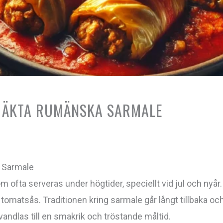
Å ÄKTA RUMÄNSKA SARMALE
 Sarmale
ofta serveras under högtider, speciellt vid jul och nyår.
rik tomatsås. Traditionen kring sarmale går långt tillbaka 
andlas till en smakrik och tröstande måltid.