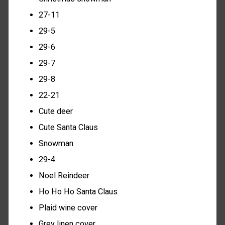
27-11
29-5
29-6
29-7
29-8
22-21
Cute deer
Cute Santa Claus
Snowman
29-4
Noel Reindeer
Ho Ho Ho Santa Claus
Plaid wine cover
Grey linen cover