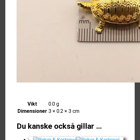
Vikt
0.0 g
Dimensioner
3 × 0.2 × 3 cm
Du kanske också gillar …