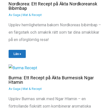
Nordkorea: Ett Recept på Äkta Nordkoreansk
Bibimbap
Av
Saga
|
Mat & Recept
Upplev hemligheterna bakom Nordkoreas bibimbap –
en färgstark och smakrik rätt som tar dina smaklökar
på en oförglömlig resa!
Läs »
Burma: Ett Recept på Äkta Burmesisk Ngar
Htamin
Av
Saga
|
Mat & Recept
Upplev Burmas smak med Ngar Htamin – en
förtrollande fiskrätt som kombinerar aromatiska