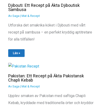
Djibouti: Ett Recept på Äkta Djiboutisk
Sambusa
Av
Saga
|
Mat & Recept
Utforska det smakrika köket i Djibouti med vårt
recept på sambusa – en perfekt kryddig aptitretare
för alla tillfällen!
Läs »
Pakistan: Ett Recept på Äkta Pakistansk
Chapli Kebab
Av
Saga
|
Mat & Recept
Upplev smaken av Pakistan med saftiga Chapli
Kebab, kryddade med traditionella örter och kryddor