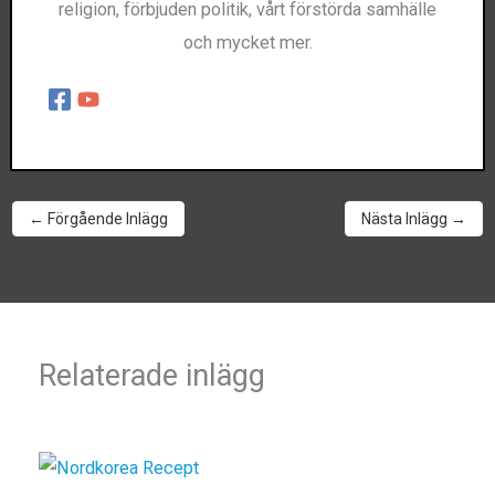
religion, förbjuden politik, vårt förstörda samhälle
och mycket mer.
←
Förgående Inlägg
Nästa Inlägg
→
Relaterade inlägg