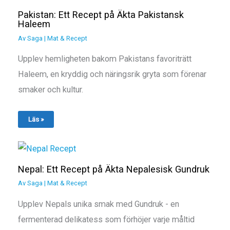
Pakistan: Ett Recept på Äkta Pakistansk
Haleem
Av
Saga
|
Mat & Recept
Upplev hemligheten bakom Pakistans favoriträtt
Haleem, en kryddig och näringsrik gryta som förenar
smaker och kultur.
Läs »
Nepal: Ett Recept på Äkta Nepalesisk Gundruk
Av
Saga
|
Mat & Recept
Upplev Nepals unika smak med Gundruk - en
fermenterad delikatess som förhöjer varje måltid