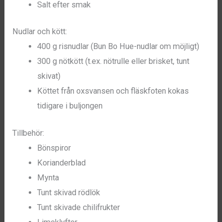
Salt efter smak
Nudlar och kött:
400 g risnudlar (Bun Bo Hue-nudlar om möjligt)
300 g nötkött (t.ex. nötrulle eller brisket, tunt
skivat)
Köttet från oxsvansen och fläskfoten kokas
tidigare i buljongen
Tillbehör:
Bönspiror
Korianderblad
Mynta
Tunt skivad rödlök
Tunt skivade chilifrukter