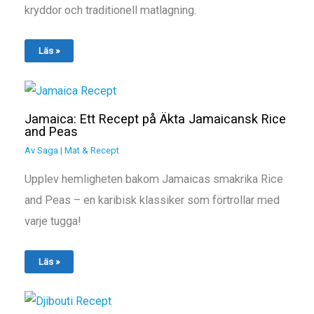
kryddor och traditionell matlagning.
Läs »
Jamaica: Ett Recept på Äkta Jamaicansk Rice
and Peas
Av
Saga
|
Mat & Recept
Upplev hemligheten bakom Jamaicas smakrika Rice
and Peas – en karibisk klassiker som förtrollar med
varje tugga!
Läs »