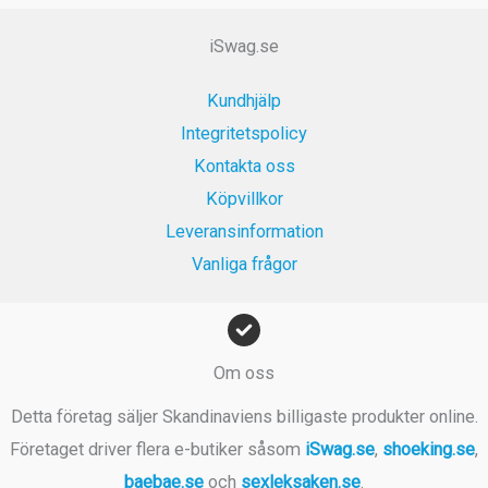
iSwag.se
Kundhjälp
Integritetspolicy
Kontakta oss
Köpvillkor
Leveransinformation
Vanliga frågor
Om oss
Detta företag säljer Skandinaviens billigaste produkter online.
Företaget driver flera e-butiker såsom
iSwag.se
,
shoeking.se
,
baebae.se
och
sexleksaken.se
.