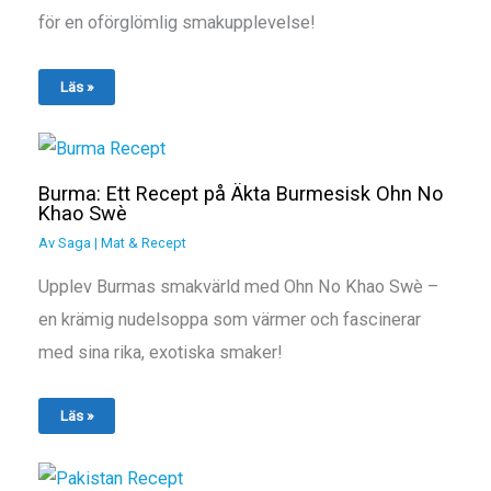
för en oförglömlig smakupplevelse!
Läs »
Burma: Ett Recept på Äkta Burmesisk Ohn No
Khao Swè
Av
Saga
|
Mat & Recept
Upplev Burmas smakvärld med Ohn No Khao Swè –
en krämig nudelsoppa som värmer och fascinerar
med sina rika, exotiska smaker!
Läs »