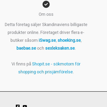
Om oss
Detta företag säljer Skandinaviens billigaste
produkter online. Företaget driver flera e-
butiker såsom
iSwag.se
,
shoeking.se
,
baebae.se
och
sexleksaken.se
.
Vi finns på
Shopit.se - sökmotorn för
shopping och prisjämförelse
.