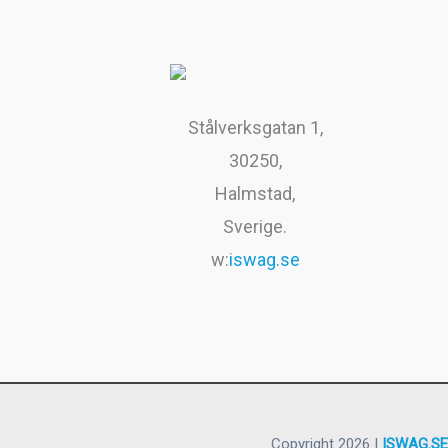
Stålverksgatan 1,
30250,
Halmstad,
Sverige.
w:
iswag.se
Copyright 2026 |
ISWAG.SE