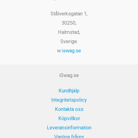
Stålverksgatan 1,
30250,
Halmstad,
Sverige.
w:
iswag.se
iSwag.se
Kundhjälp
Integritetspolicy
Kontakta oss
Köpvillkor
Leveransinformation
Vanliga frågor