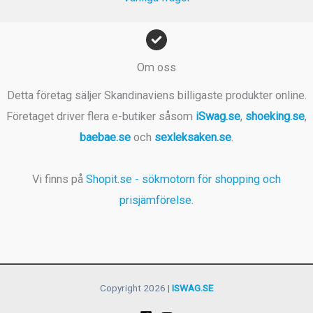
Om oss
Detta företag säljer Skandinaviens billigaste produkter online.
Företaget driver flera e-butiker såsom
iSwag.se
,
shoeking.se
,
baebae.se
och
sexleksaken.se
.
Vi finns på
Shopit.se - sökmotorn för shopping och
prisjämförelse
.
Copyright 2026 |
ISWAG.SE