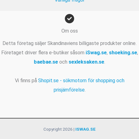
Om oss
Detta företag säljer Skandinaviens billigaste produkter online.
Företaget driver flera e-butiker såsom
iSwag.se
,
shoeking.se
,
baebae.se
och
sexleksaken.se
.
Vi finns på
Shopit.se - sökmotorn för shopping och
prisjämförelse
.
Copyright 2026 |
ISWAG.SE