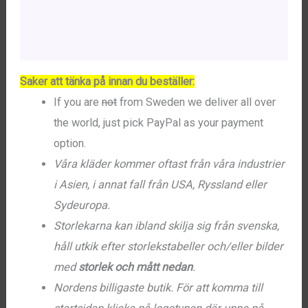
Beskrivning
Ytterligare information
Saker att tänka på innan du beställer:
If you are
not
from Sweden we deliver all over
the world, just pick PayPal as your payment
option.
Våra kläder kommer oftast från våra industrier
i Asien, i annat fall från USA, Ryssland eller
Sydeuropa.
Storlekarna kan ibland skilja sig från svenska,
håll utkik efter storlekstabeller och/eller bilder
med
storlek och mått nedan
.
Nordens billigaste butik. För att komma till