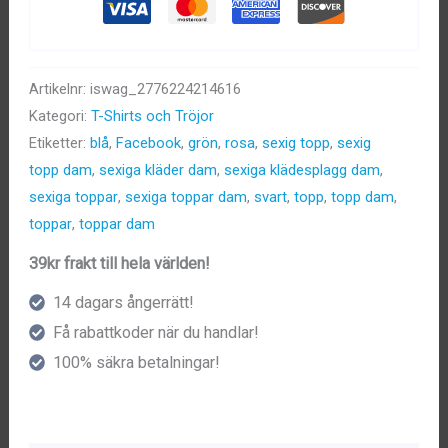
Artikelnr:
iswag_2776224214616
Kategori:
T-Shirts och Tröjor
Etiketter:
blå
,
Facebook
,
grön
,
rosa
,
sexig topp
,
sexig
topp dam
,
sexiga kläder dam
,
sexiga klädesplagg dam
,
sexiga toppar
,
sexiga toppar dam
,
svart
,
topp
,
topp dam
,
toppar
,
toppar dam
39kr frakt till hela världen!
14 dagars ångerrätt!
Få rabattkoder när du handlar!
100% säkra betalningar!