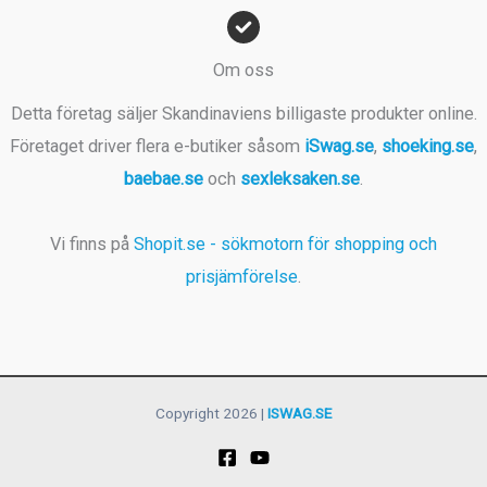
Om oss
Detta företag säljer Skandinaviens billigaste produkter online.
Företaget driver flera e-butiker såsom
iSwag.se
,
shoeking.se
,
baebae.se
och
sexleksaken.se
.
Vi finns på
Shopit.se - sökmotorn för shopping och
prisjämförelse
.
Copyright 2026 |
ISWAG.SE